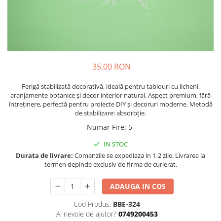
35,00 RON
Ferigă stabilizată decorativă, ideală pentru tablouri cu licheni,
aranjamente botanice și decor interior natural. Aspect premium, fără
întreținere, perfectă pentru proiecte DIY și decoruri moderne. Metodă
de stabilizare: absorbție.
Numar Fire
:
5
IN STOC
Durata de livrare:
Comenzile se expediaza in 1-2 zile. Livrarea la
termen depinde exclusiv de firma de curierat.
ADAUGA IN COS
Cod Produs:
BBE-324
Ai nevoie de ajutor?
0749200453