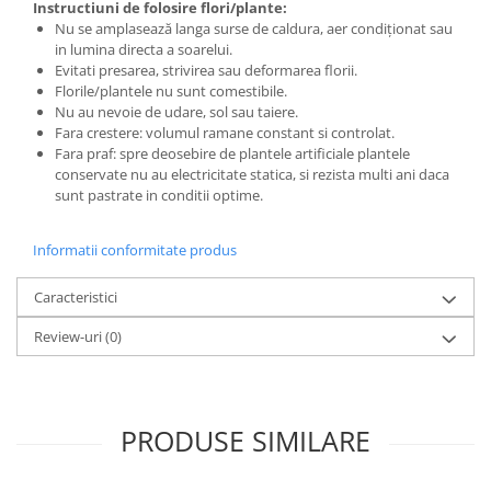
Instructiuni de folosire flori/plante:
Nu se amplasează langa surse de caldura, aer condiționat sau
in lumina directa a soarelui.
Evitati presarea, strivirea sau deformarea florii.
Florile/plantele nu sunt comestibile.
Nu au nevoie de udare, sol sau taiere.
Fara crestere: volumul ramane constant si controlat.
Fara praf: spre deosebire de plantele artificiale plantele
conservate nu au electricitate statica, si rezista multi ani daca
sunt pastrate in conditii optime.
Informatii conformitate produs
Caracteristici
Review-uri
(0)
PRODUSE SIMILARE