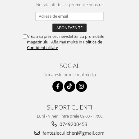
Nu rata ofertele si promotiile noastre
Vreau sa primesc newsletter cu promotiile
magazinului. Afla mai multe in
Politica de
Confidentialitate
SOCIAL
Urmareste-ne in social media
SUPORT CLIENTI
Luni - Vineri, între orele 09:00 - 17:00
0749200453
fantezieculicheni@gmail.com