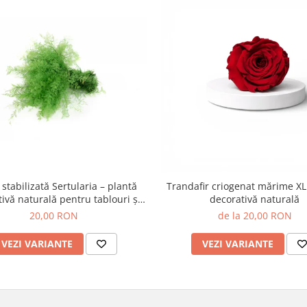
 stabilizată Sertularia – plantă
Trandafir criogenat mărime XL 
ivă naturală pentru tablouri și
decorativă naturală
aranjamente
20,00 RON
de la 20,00 RON
VEZI VARIANTE
VEZI VARIANTE