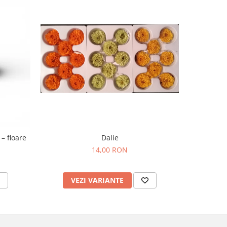
– floare
Dalie
14,00 RON
VEZI VARIANTE
V