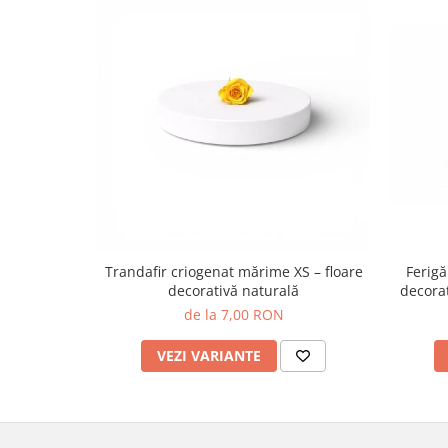
Trandafir criogenat mărime XS – floare
Ferigă
decorativă naturală
decorat
de la 7,00 RON
VEZI VARIANTE