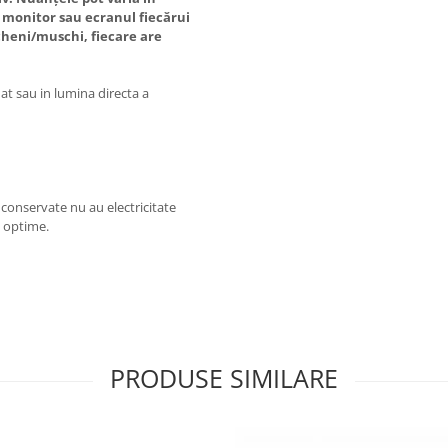
e, monitor sau ecranul fiecărui
icheni/muschi, fiecare are
at sau in lumina directa a
e conservate nu au electricitate
ii optime.
PRODUSE SIMILARE