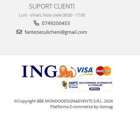
SUPORT CLIENTI
Luni - Vineri, între orele 09:00 - 17:00
0749200453
fantezieculicheni@gmail.com
©Copyright BBE MONDODESIGN&EVENTS S.R.L. 2026
Platforma E-commerce by Gomag