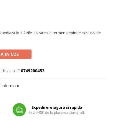
pediaza in 1-2 zile. Livrarea la termen depinde exclusiv de
A IN COS
 de ajutor?
0749200453
informatii
Expedirere sigura si rapida
In 24-48h de la plasarea comenzii.