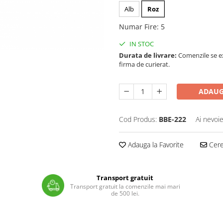
Alb
Roz
Numar Fire
:
5
IN STOC
Durata de livrare:
Comenzile se ex
firma de curierat.
ADAUG
Cod Produs:
BBE-222
Ai nevoie
Adauga la Favorite
Cere 
Transport gratuit
Transport gratuit la comenzile mai mari
de 500 lei.