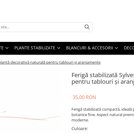
TE
PLANTE STABILIZATE
BLANCURI & ACCESORII
DECO
 plantă decorativă naturală pentru tablouri și aranjamente
Ferigă stabilizată Sylv
pentru tablouri și ara
35,00 RON
Ferigă stabilizată compactă, ideală 
botanice fine. Aspect natural premiu
moderne.
Culoare
: