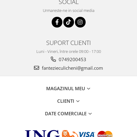
SOCIAL
Urmareste-ne in social media
SUPORT CLIENTI
Luni - Vineri, între orele 09:00 - 17:00
0749200453
fantezieculicheni@gmail.com
MAGAZINUL MEU
CLIENTI
DATE COMERCIALE