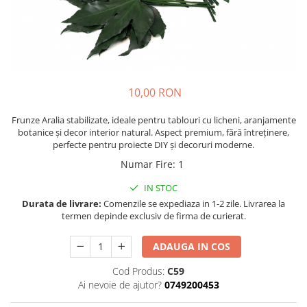
10,00 RON
Frunze Aralia stabilizate, ideale pentru tablouri cu licheni, aranjamente
botanice și decor interior natural. Aspect premium, fără întreținere,
perfecte pentru proiecte DIY și decoruri moderne.
Numar Fire
:
1
IN STOC
Durata de livrare:
Comenzile se expediaza in 1-2 zile. Livrarea la
termen depinde exclusiv de firma de curierat.
ADAUGA IN COS
Cod Produs:
C59
Ai nevoie de ajutor?
0749200453