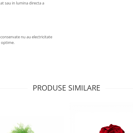
at sau in lumina directa a
e conservate nu au electricitate
ii optime.
PRODUSE SIMILARE