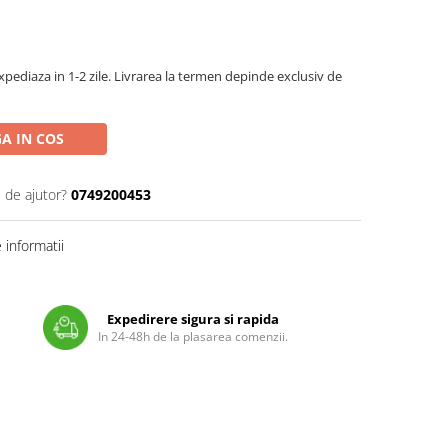
pediaza in 1-2 zile. Livrarea la termen depinde exclusiv de
A IN COS
 de ajutor?
0749200453
informatii
Expedirere sigura si rapida
In 24-48h de la plasarea comenzii.