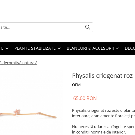
TE
PLANTE STABILIZATE
BLANCURI & ACCESORII
DECO
tă decorativă naturală
Physalis criogenat roz 
OEM
65,00 RON
Physalis criogenat roz este o plantă
interioare, aranjamente florale și pr
Nu necesită udare sau îngrijire spec
în condiții normale de interior.