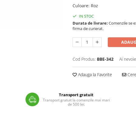
Culoare
:
Roz
IN STOC
Durata de livrare:
Comenzile se ex
firma de curierat.
ADAUG
Cod Produs:
BBE-342
Ai nevoie
Adauga la Favorite
Cere 
Transport gratuit
Transport gratuit la comenzile mai mari
de 500 lei.