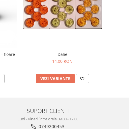
– floare
Dalie
14,00 RON
VEZI VARIANTE
V
SUPORT CLIENTI
Luni - Vineri, între orele 09:00 - 17:00
0749200453