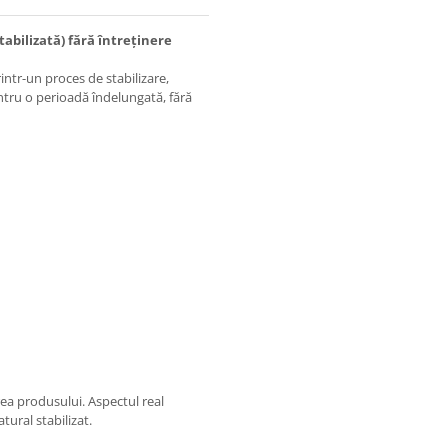
tabilizată) fără întreținere
intr-un proces de stabilizare,
entru o perioadă îndelungată, fără
ea produsului. Aspectul real
tural stabilizat.