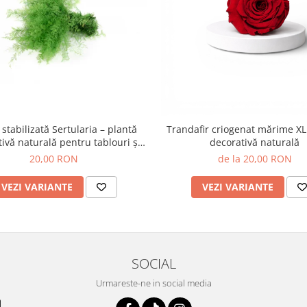
 stabilizată Sertularia – plantă
Trandafir criogenat mărime XL 
ivă naturală pentru tablouri și
decorativă naturală
aranjamente
20,00 RON
de la 20,00 RON
VEZI VARIANTE
VEZI VARIANTE
SOCIAL
Urmareste-ne in social media