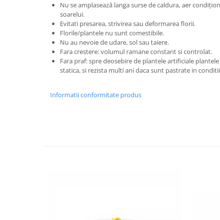
Nu se amplasează langa surse de caldura, aer condițion
soarelui.
Evitati presarea, strivirea sau deformarea florii.
Florile/plantele nu sunt comestibile.
Nu au nevoie de udare, sol sau taiere.
Fara crestere: volumul ramane constant si controlat.
Fara praf: spre deosebire de plantele artificiale plantel
statica, si rezista multi ani daca sunt pastrate in condit
Informatii conformitate produs