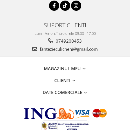
SUPORT CLIENTI
Luni - Vineri, între orele 09:00 - 17:00
0749200453
fantezieculicheni@gmail.com
MAGAZINUL MEU
CLIENTI
DATE COMERCIALE