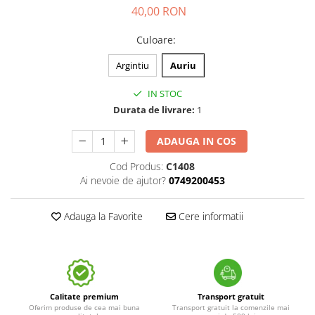
40,00 RON
Culoare
:
Argintiu
Auriu
IN STOC
Durata de livrare:
1
ADAUGA IN COS
Cod Produs:
C1408
Ai nevoie de ajutor?
0749200453
Adauga la Favorite
Cere informatii
Calitate premium
Transport gratuit
Oferim produse de cea mai buna
Transport gratuit la comenzile mai