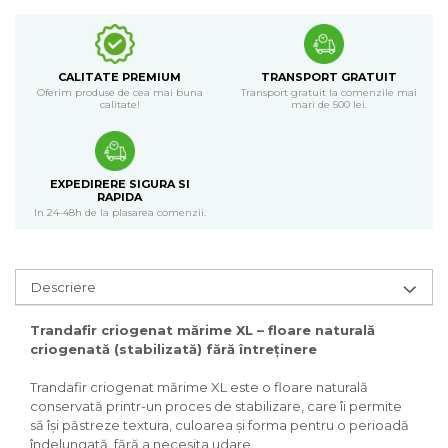
CALITATE PREMIUM
TRANSPORT GRATUIT
Oferim produse de cea mai buna
Transport gratuit la comenzile mai
calitate!
mari de 500 lei.
EXPEDIRERE SIGURA SI
RAPIDA
In 24-48h de la plasarea comenzii.
Descriere
Trandafir criogenat mărime XL – floare naturală
criogenată (stabilizată) fără întreținere
Trandafir criogenat mărime XL este o floare naturală
conservată printr-un proces de stabilizare, care îi permite
să își păstreze textura, culoarea și forma pentru o perioadă
îndelungată, fără a necesita udare.