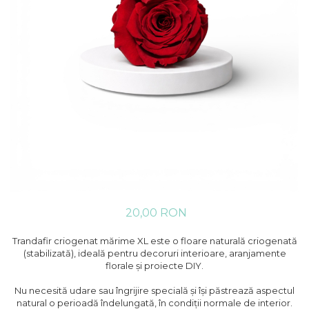
20,00 RON
Trandafir criogenat mărime XL este o floare naturală criogenată
(stabilizată), ideală pentru decoruri interioare, aranjamente
florale și proiecte DIY.
Nu necesită udare sau îngrijire specială și își păstrează aspectul
natural o perioadă îndelungată, în condiții normale de interior.