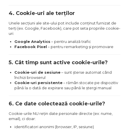
4. Cookie-uri ale terților
Unele secțiuni ale site-ului pot include conținut furnizat de
terți (ex. Google, Facebook), care pot seta propriile cookie-
uri:
Google Analytics
– pentru analiză trafic
Facebook Pixel
– pentru remarketing și promovare
5. Cât timp sunt active cookie-urile?
Cookie-uri de sesiune
– sunt șterse automat când
închizi browserul
Cookie-uri persistente
– rămân stocate pe dispozitiv
până la o dată de expirare sau până le ștergi manual
6. Ce date colectează cookie-urile?
Cookie-urile NU rețin date personale directe (ex: nume,
email), ci doar:
identificatori anonimi (browser, IP, sesiune)