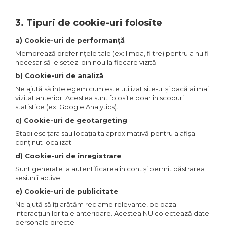
3. Tipuri de cookie-uri folosite
a) Cookie-uri de performanță
Memorează preferințele tale (ex: limba, filtre) pentru a nu fi
necesar să le setezi din nou la fiecare vizită.
b) Cookie-uri de analiză
Ne ajută să înțelegem cum este utilizat site-ul și dacă ai mai
vizitat anterior. Acestea sunt folosite doar în scopuri
statistice (ex. Google Analytics).
c) Cookie-uri de geotargeting
Stabilesc țara sau locația ta aproximativă pentru a afișa
conținut localizat.
d) Cookie-uri de înregistrare
Sunt generate la autentificarea în cont și permit păstrarea
sesiunii active.
e) Cookie-uri de publicitate
Ne ajută să îți arătăm reclame relevante, pe baza
interacțiunilor tale anterioare. Acestea NU colectează date
personale directe.