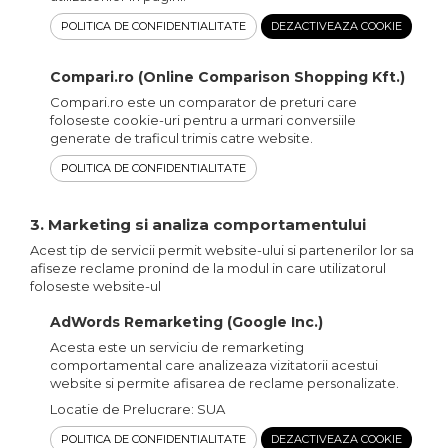
POLITICA DE CONFIDENTIALITATE
DEZACTIVEAZA COOKIE
Compari.ro (Online Comparison Shopping Kft.)
Compari.ro este un comparator de preturi care
foloseste cookie-uri pentru a urmari conversiile
generate de traficul trimis catre website.
POLITICA DE CONFIDENTIALITATE
3. Marketing si analiza comportamentului
Acest tip de servicii permit website-ului si partenerilor lor sa
afiseze reclame pronind de la modul in care utilizatorul
foloseste website-ul
AdWords Remarketing (Google Inc.)
Acesta este un serviciu de remarketing
comportamental care analizeaza vizitatorii acestui
website si permite afisarea de reclame personalizate.
Locatie de Prelucrare: SUA
POLITICA DE CONFIDENTIALITATE
DEZACTIVEAZA COOKIE