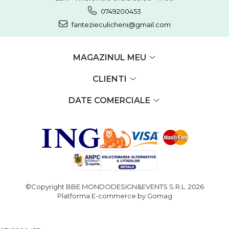
0749200453
fantezieculicheni@gmail.com
MAGAZINUL MEU
CLIENTI
DATE COMERCIALE
©Copyright BBE MONDODESIGN&EVENTS S.R.L. 2026
Platforma E-commerce by Gomag