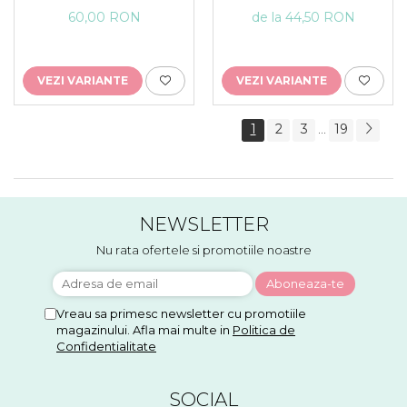
60,00 RON
de la 44,50 RON
VEZI VARIANTE
VEZI VARIANTE
1
2
3
19
...
NEWSLETTER
Nu rata ofertele si promotiile noastre
Vreau sa primesc newsletter cu promotiile
magazinului. Afla mai multe in
Politica de
Confidentialitate
SOCIAL