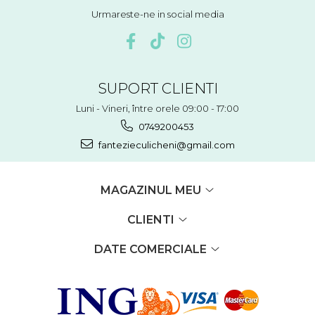
Urmareste-ne in social media
SUPORT CLIENTI
Luni - Vineri, între orele 09:00 - 17:00
0749200453
fantezieculicheni@gmail.com
MAGAZINUL MEU
CLIENTI
DATE COMERCIALE