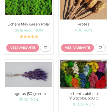
Licheni May Green Polar
Protea
de la 44,50 RON
4,00 RON
VEZI VARIANTE
VEZI VARIANTE
Lagurus (50 grame)
Licheni stabilizati,
multicolor, 500 g
25,00 RON
100,00 RON