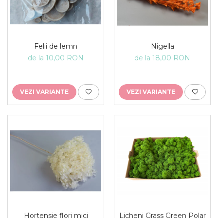
Felii de lemn
Nigella
de la 10,00 RON
de la 18,00 RON
VEZI VARIANTE
VEZI VARIANTE
Hortensie flori mici
Licheni Grass Green Polar