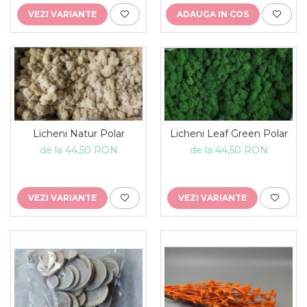
VEZI VARIANTE
ADAUGA IN COS
Licheni Natur Polar
Licheni Leaf Green Polar
de la 44,50 RON
de la 44,50 RON
VEZI VARIANTE
VEZI VARIANTE