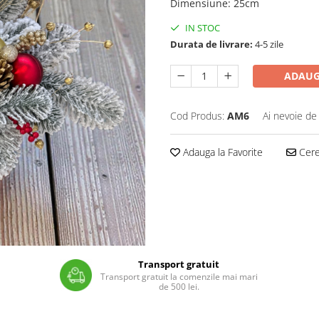
Dimensiune
:
25cm
IN STOC
Durata de livrare:
4-5 zile
ADAUG
Cod Produs:
AM6
Ai nevoie de
Adauga la Favorite
Cere 
Transport gratuit
Transport gratuit la comenzile mai mari
de 500 lei.