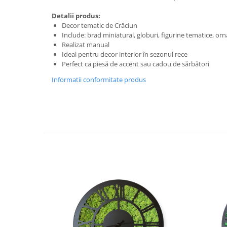
Detalii produs:
Decor tematic de Crăciun
Include: brad miniatural, globuri, figurine tematice, o
Realizat manual
Ideal pentru decor interior în sezonul rece
Perfect ca piesă de accent sau cadou de sărbători
Informatii conformitate produs