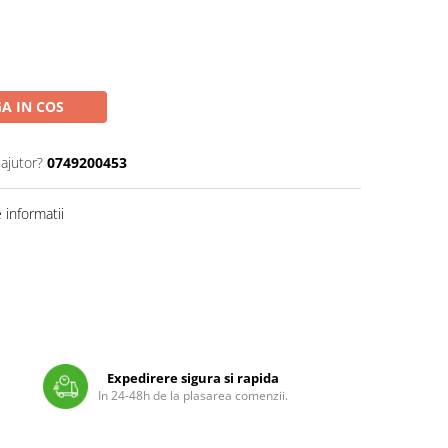
A IN COS
 ajutor?
0749200453
informatii
Expedirere sigura si rapida
In 24-48h de la plasarea comenzii.