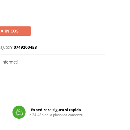
A IN COS
 ajutor?
0749200453
informatii
Expedirere sigura si rapida
In 24-48h de la plasarea comenzii.