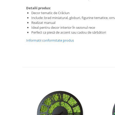
Detalii produs:
Decor tematic de Crăciun
Include: brad miniatural, globuri, figurine tematice, o
Realizat manual
Ideal pentru decor interior în sezonul rece
Perfect ca piesă de accent sau cadou de sărbători
Informatii conformitate produs