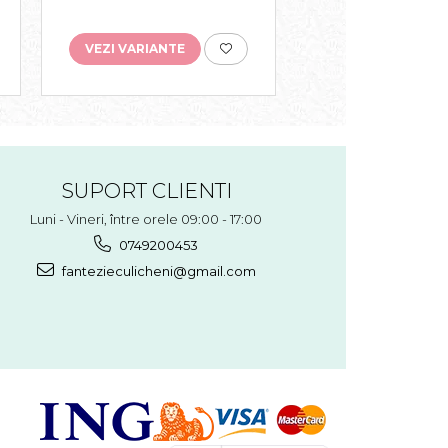
VEZI VARIANTE
VEZI VARIANTE
SUPORT CLIENTI
Luni - Vineri, între orele 09:00 - 17:00
0749200453
fantezieculicheni@gmail.com