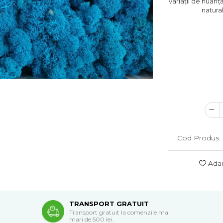
variații de nuanț
natura
Cod Produs:
Adau
TRANSPORT GRATUIT
Transport gratuit la comenzile mai
mari de 500 lei.