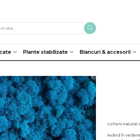
scate
Plante stabilizate
Blancuri & accesorii
Licheni naturali
Având în vedere 