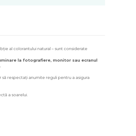
ție al colorantului natural – sunt considerate
luminare la fotografiere, monitor sau ecranul
.
ar să respectați anumite reguli pentru a asigura
ctă a soarelui.