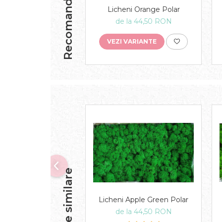
Recomandari
Licheni Orange Polar
de la 44,50 RON
VEZI VARIANTE
Produse similare
Licheni Apple Green Polar
de la 44,50 RON