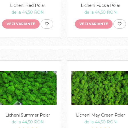
Licheni Red Polar
Licheni Fucsia Polar
de la 44,50 RON
de la 44,50 RON
VEZI VARIANTE
VEZI VARIANTE
Licheni Summer Polar
Licheni May Green Polar
de la 44,50 RON
de la 44,50 RON