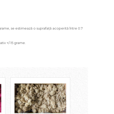
grame, se estimează o suprafață acoperită între 0.7
ativ +/-15 grame.