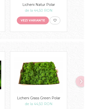
Licheni Natur Polar
de la 44,50 RON
VEZI VARIANTE
Licheni Natur 
Licheni Grass Green Polar
de la 44,50 
de la 44,50 RON