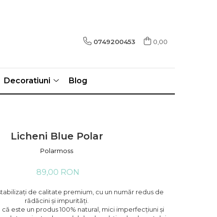
0749200453
0,00
Decoratiuni
Blog
Licheni Blue Polar
Polarmoss
89,00 RON
 stabilizați de calitate premium, cu un număr redus de
rădăcini și impurități.
că este un produs 100% natural, mici imperfecțiuni și