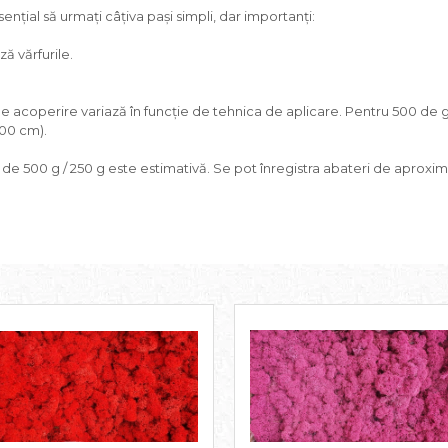
nțial să urmați câțiva pași simpli, dar importanți:
ă vărfurile.
de acoperire variază în funcție de tehnica de aplicare. Pentru 500 de 
100 cm).
a de 500 g / 250 g este estimativă. Se pot înregistra abateri de aproxim