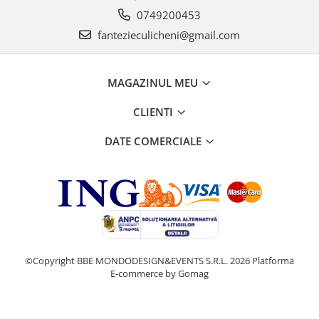
0749200453
fantezieculicheni@gmail.com
MAGAZINUL MEU
CLIENTI
DATE COMERCIALE
©Copyright BBE MONDODESIGN&EVENTS S.R.L. 2026
Platforma
E-commerce by Gomag