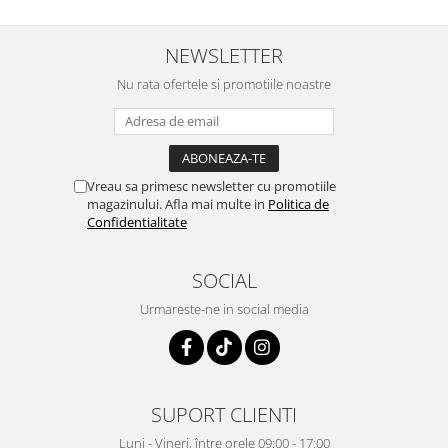
NEWSLETTER
Nu rata ofertele si promotiile noastre
Vreau sa primesc newsletter cu promotiile
magazinului. Afla mai multe in
Politica de
Confidentialitate
SOCIAL
Urmareste-ne in social media
SUPORT CLIENTI
Luni - Vineri, între orele 09:00 - 17:00