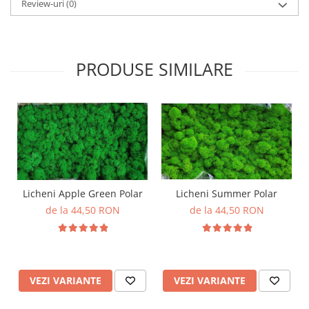
Review-uri
(0)
PRODUSE SIMILARE
Licheni Apple Green Polar
Licheni Summer Polar
de la 44,50 RON
de la 44,50 RON
VEZI VARIANTE
VEZI VARIANTE