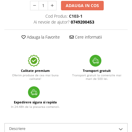
ADAUGA IN COS
Cod Produs:
C103-1
Ai nevoie de ajutor?
0749200453
Adauga la Favorite
Cere informatii
Calitate premium
Transport gratuit
Oferim produse de cea mai buna
Transport gratuit la comenzile mai
calitate!
mari de 500 lei.
Expedirere sigura si rapida
In 24-48h de la plasarea comenzii.
Descriere