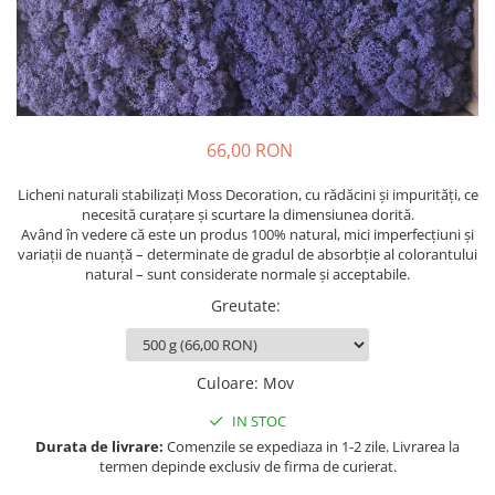
66,00 RON
Licheni naturali stabilizați Moss Decoration, cu rădăcini și impurități, ce
necesită curațare și scurtare la dimensiunea dorită.
Având în vedere că este un produs 100% natural, mici imperfecțiuni și
variații de nuanță – determinate de gradul de absorbție al colorantului
natural – sunt considerate normale și acceptabile.
Greutate
:
Culoare
:
Mov
IN STOC
Durata de livrare:
Comenzile se expediaza in 1-2 zile. Livrarea la
termen depinde exclusiv de firma de curierat.