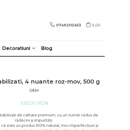
0749200453
0,00
Decoratiuni
Blog
abilizati, 4 nuante roz-mov, 500 g
OEM
100,00 RON
 stabilizați de calitate premium, cu un număr redus de
rădăcini și impurități.
că este un produs 100% natural, mici imperfecțiuni și