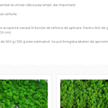
nțial să urmați câțiva pași simpli, dar importanți:
ă vărfurile.
de acoperire variază în funcție de tehnica de aplicare. Pentru 500 de 
100 cm).
a de 500 g / 250 g este estimativă. Se pot înregistra abateri de aproxim