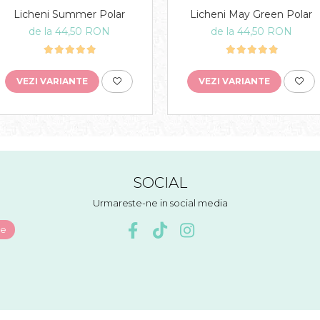
Licheni Summer Polar
Licheni May Green Polar
de la 44,50 RON
de la 44,50 RON
VEZI VARIANTE
VEZI VARIANTE
SOCIAL
Urmareste-ne in social media