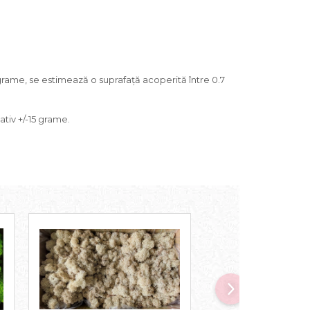
grame, se estimează o suprafață acoperită între 0.7
ativ +/-15 grame.