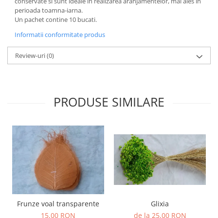
conservate si sunt ideale in realizarea aranjamentelor, mai ales in
perioada toamna-iarna.
Un pachet contine 10 bucati.
Informatii conformitate produs
Review-uri
(0)
PRODUSE SIMILARE
Frunze voal transparente
Glixia
15,00 RON
de la 25,00 RON