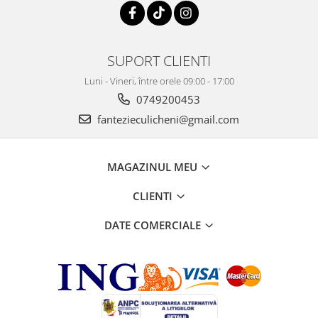
SUPORT CLIENTI
Luni - Vineri, între orele 09:00 - 17:00
0749200453
fantezieculicheni@gmail.com
MAGAZINUL MEU
CLIENTI
DATE COMERCIALE