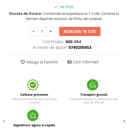
IN STOC
Durata de livrare:
Comenzile se expediaza in 1-2 zile. Livrarea la
termen depinde exclusiv de firma de curierat.
ADAUGA IN COS
Cod Produs:
BBE-054
Ai nevoie de ajutor?
0749200453
Adauga la Favorite
Cere informatii
Calitate premium
Transport gratuit
Oferim produse de cea mai buna
Transport gratuit la comenzile mai
calitate!
mari de 500 lei.
Expedirere sigura si rapida