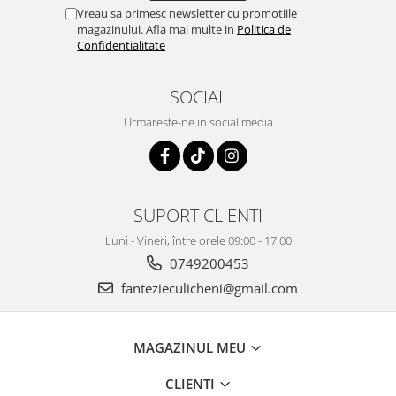
Vreau sa primesc newsletter cu promotiile
magazinului. Afla mai multe in
Politica de
Confidentialitate
SOCIAL
Urmareste-ne in social media
SUPORT CLIENTI
Luni - Vineri, între orele 09:00 - 17:00
0749200453
fantezieculicheni@gmail.com
MAGAZINUL MEU
CLIENTI