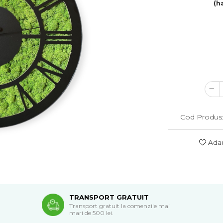
(h
Cod Produs
Adau
TRANSPORT GRATUIT
Transport gratuit la comenzile mai
mari de 500 lei.