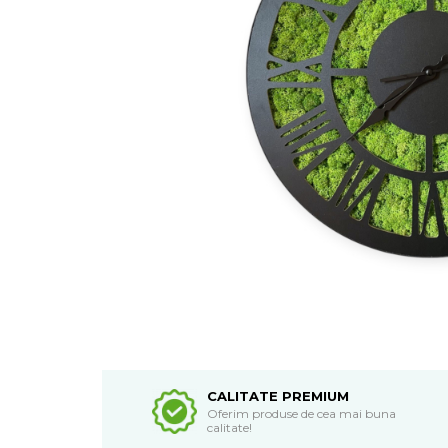
CALITATE PREMIUM
Oferim produse de cea mai buna
calitate!