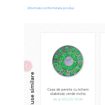
Informatii conformitate produs
Produse similare
Ceas de perete cu licheni
stabilizați verde inchis
de la 300,00 RON