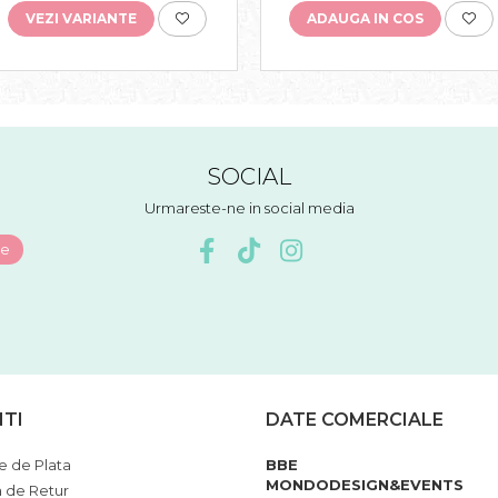
sărbători
VEZI VARIANTE
ADAUGA IN COS
SOCIAL
Urmareste-ne in social media
NTI
DATE COMERCIALE
 de Plata
BBE
MONDODESIGN&EVENTS
a de Retur