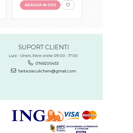
sărbători
ADAUGA IN COS
ADAUGA IN COS
SUPORT CLIENTI
Luni - Vineri, între orele 09:00 - 17:00
0749200453
fantezieculicheni@gmail.com