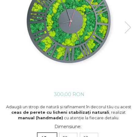
300,00 RON
Adaugă un strop de natură și rafinament în decorul tău cu acest
ceas de perete cu licheni stabilizați naturali
, realizat
manual (handmade)
cu atenție la fiecare detaliu.
Dimensiune
: