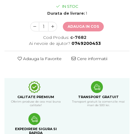
IN STOC
Durata de livrare:
1
ADAUGA IN COS
Cod Produs:
c-7682
Ai nevoie de ajutor?
0749200453
Adauga la Favorite
Cere informatii
CALITATE PREMIUM
TRANSPORT GRATUIT
Oferim produse de cea mai buna
Transport gratuit la comenzile mai
calitate!
mari de 500 lei.
EXPEDIRERE SIGURA SI
RAPIDA