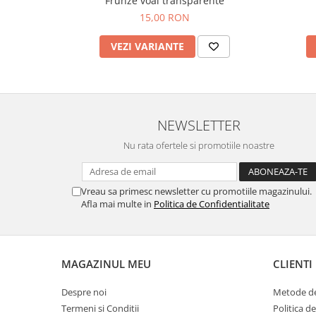
Frunze voal transparente
15,00 RON
VEZI VARIANTE
NEWSLETTER
Nu rata ofertele si promotiile noastre
Vreau sa primesc newsletter cu promotiile magazinului.
Afla mai multe in
Politica de Confidentialitate
MAGAZINUL MEU
CLIENTI
Despre noi
Metode de
Termeni si Conditii
Politica d