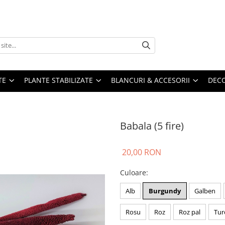
TE
PLANTE STABILIZATE
BLANCURI & ACCESORII
DECO
Babala (5 fire)
20,00 RON
Culoare
:
Alb
Burgundy
Galben
Rosu
Roz
Roz pal
Tur