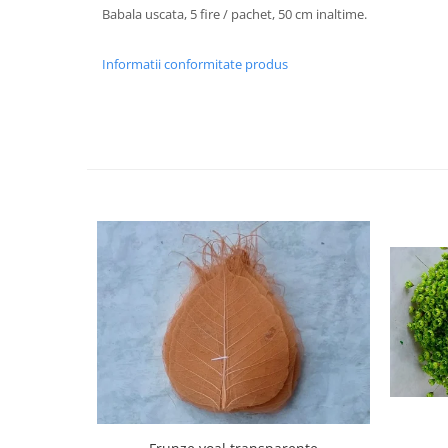
Babala uscata, 5 fire / pachet, 50 cm inaltime.
Informatii conformitate produs