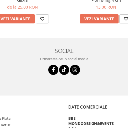
Glixia
Flori Ming 4 cm
de la 25,00 RON
13,00 RON
VEZI VARIANTE
VEZI VARIANTE
SOCIAL
Urmareste-ne in social media
DATE COMERCIALE
 Plata
BBE
MONDODESIGN&EVENTS
e Retur