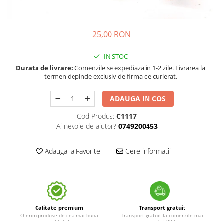
25,00 RON
IN STOC
Durata de livrare:
Comenzile se expediaza in 1-2 zile. Livrarea la
termen depinde exclusiv de firma de curierat.
ADAUGA IN COS
Cod Produs:
C1117
Ai nevoie de ajutor?
0749200453
Adauga la Favorite
Cere informatii
Calitate premium
Transport gratuit
Oferim produse de cea mai buna
Transport gratuit la comenzile mai
calitate!
mari de 500 lei.