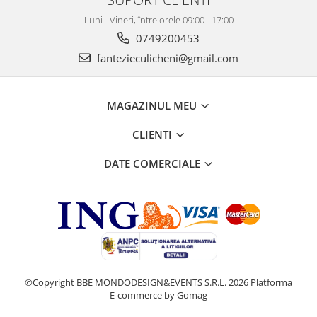
Luni - Vineri, între orele 09:00 - 17:00
0749200453
fantezieculicheni@gmail.com
MAGAZINUL MEU
CLIENTI
DATE COMERCIALE
©Copyright BBE MONDODESIGN&EVENTS S.R.L. 2026
Platforma
E-commerce by Gomag