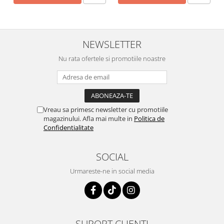
NEWSLETTER
Nu rata ofertele si promotiile noastre
Vreau sa primesc newsletter cu promotiile
magazinului. Afla mai multe in
Politica de
Confidentialitate
SOCIAL
Urmareste-ne in social media
SUPORT CLIENTI