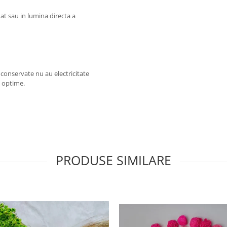
at sau in lumina directa a
e conservate nu au electricitate
ii optime.
PRODUSE SIMILARE