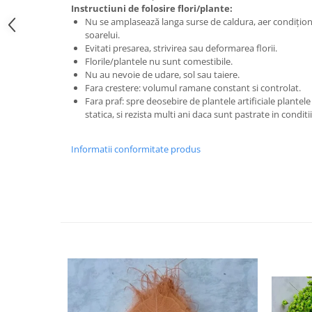
Instructiuni de folosire flori/plante:
Nu se amplasează langa surse de caldura, aer condițion
soarelui.
Evitati presarea, strivirea sau deformarea florii.
Florile/plantele nu sunt comestibile.
Nu au nevoie de udare, sol sau taiere.
Fara crestere: volumul ramane constant si controlat.
Fara praf: spre deosebire de plantele artificiale plantel
statica, si rezista multi ani daca sunt pastrate in condit
Informatii conformitate produs