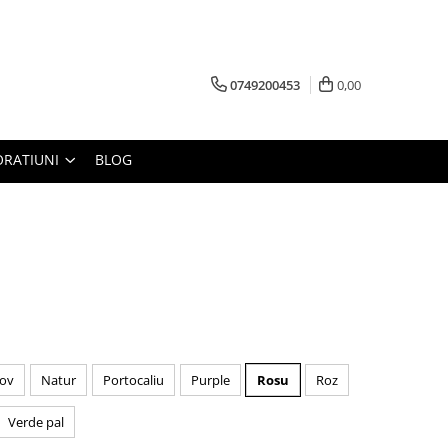
0749200453
0,00
RATIUNI
BLOG
ov
Natur
Portocaliu
Purple
Rosu
Roz
Verde pal