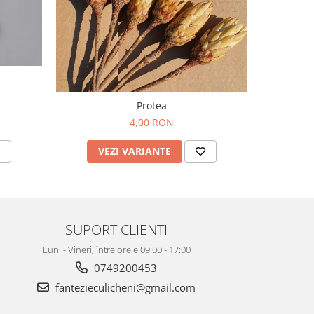
Protea
4,00 RON
V
VEZI VARIANTE
SUPORT CLIENTI
Luni - Vineri, între orele 09:00 - 17:00
0749200453
fantezieculicheni@gmail.com