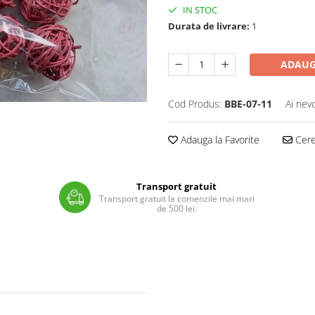
IN STOC
Durata de livrare:
1
ADAUG
Cod Produs:
BBE-07-11
Ai nev
Adauga la Favorite
Cere 
Transport gratuit
Transport gratuit la comenzile mai mari
de 500 lei.