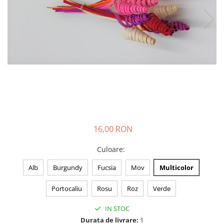
16,00 RON
Culoare
:
Alb
Burgundy
Fucsia
Mov
Multicolor
Portocaliu
Rosu
Roz
Verde
IN STOC
Durata de livrare:
1