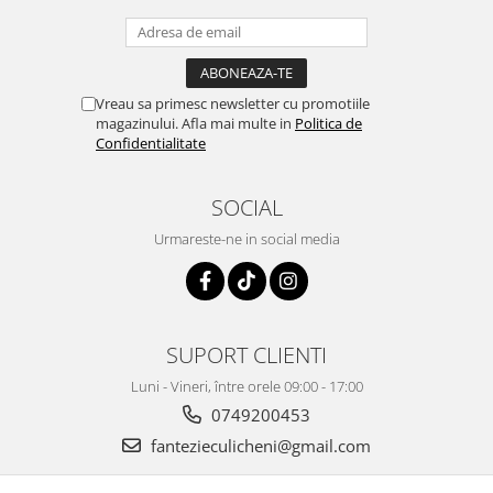
Vreau sa primesc newsletter cu promotiile
magazinului. Afla mai multe in
Politica de
Confidentialitate
SOCIAL
Urmareste-ne in social media
SUPORT CLIENTI
Luni - Vineri, între orele 09:00 - 17:00
0749200453
fantezieculicheni@gmail.com