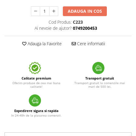
ADAUGA IN COS
Cod Produs:
C223
Ai nevoie de ajutor?
0749200453
Adauga la Favorite
Cere informatii
Calitate premium
Transport gratuit
Oferim produse de cea mai buna
Transport gratuit la comenzile mai
calitate!
mari de 500 lei.
Expedirere sigura si rapida
In 24-48h de la plasarea comenzii.