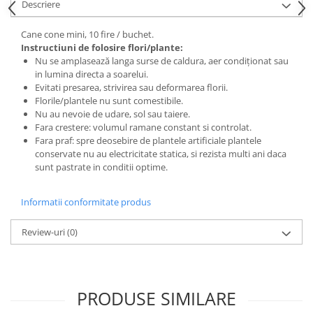
Descriere
Cane cone mini, 10 fire / buchet.
Instructiuni de folosire flori/plante:
Nu se amplasează langa surse de caldura, aer condiționat sau
in lumina directa a soarelui.
Evitati presarea, strivirea sau deformarea florii.
Florile/plantele nu sunt comestibile.
Nu au nevoie de udare, sol sau taiere.
Fara crestere: volumul ramane constant si controlat.
Fara praf: spre deosebire de plantele artificiale plantele
conservate nu au electricitate statica, si rezista multi ani daca
sunt pastrate in conditii optime.
Informatii conformitate produs
Review-uri
(0)
PRODUSE SIMILARE