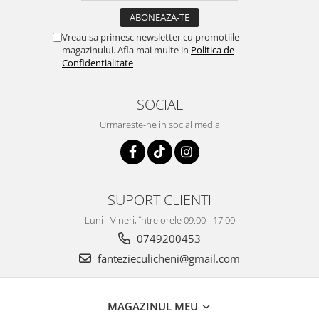
Vreau sa primesc newsletter cu promotiile
magazinului. Afla mai multe in
Politica de
Confidentialitate
SOCIAL
Urmareste-ne in social media
SUPORT CLIENTI
Luni - Vineri, între orele 09:00 - 17:00
0749200453
fantezieculicheni@gmail.com
MAGAZINUL MEU