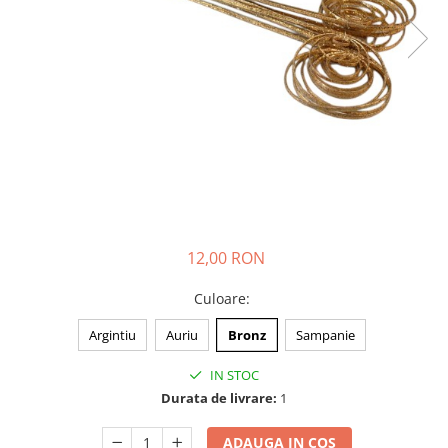
12,00 RON
Culoare
:
Argintiu
Auriu
Bronz
Sampanie
IN STOC
Durata de livrare:
1
ADAUGA IN COS