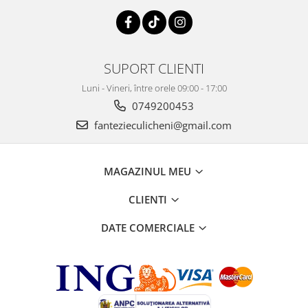
SUPORT CLIENTI
Luni - Vineri, între orele 09:00 - 17:00
0749200453
fantezieculicheni@gmail.com
MAGAZINUL MEU
CLIENTI
DATE COMERCIALE