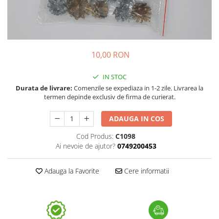
10,00 RON
IN STOC
Durata de livrare:
Comenzile se expediaza in 1-2 zile. Livrarea la
termen depinde exclusiv de firma de curierat.
ADAUGA IN COS
Cod Produs:
C1098
Ai nevoie de ajutor?
0749200453
Adauga la Favorite
Cere informatii