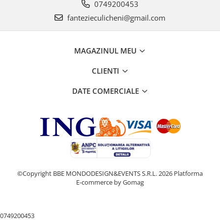
0749200453
fantezieculicheni@gmail.com
MAGAZINUL MEU
CLIENTI
DATE COMERCIALE
©Copyright BBE MONDODESIGN&EVENTS S.R.L. 2026
Platforma
E-commerce by Gomag
0749200453