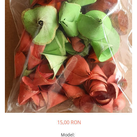
15,00 RON
Model
: