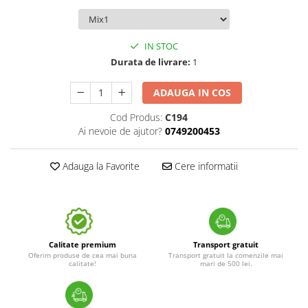
IN STOC
Durata de livrare:
1
ADAUGA IN COS
Cod Produs:
C194
Ai nevoie de ajutor?
0749200453
Adauga la Favorite
Cere informatii
Calitate premium
Transport gratuit
Oferim produse de cea mai buna
Transport gratuit la comenzile mai
calitate!
mari de 500 lei.