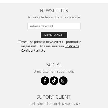
NEWSLETTER
Nu rata ofertele si promotiile noastre
Vreau sa primesc newsletter cu promotiile
magazinului. Afla mai multe in
Politica de
Confidentialitate
SOCIAL
Urmareste-ne in social media
SUPORT CLIENTI
Luni - Vineri, între orele 09:00 - 17:00