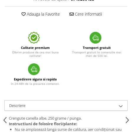
Adauga la Favorite
Cere informatii
Calitate premium
Transport gratuit
Oferim produse de cea mai buna
Transport gratuit la comenzile mai
calitate!
mari de 500 lei.
Expedirere sigura si rapida
In 24-48h de la plasarea comenzii.
Descriere
Crengute canella albe, 250 grame / punga.
Instructiuni de folosire flori/plante:
Nu se amplasează langa surse de caldura, aer condiționat sau