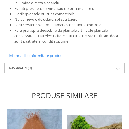
in lumina directa a soarelui.
Evitati presarea, strivirea sau deformarea florii.
Florile/plantele nu sunt comestibile.
Nu au nevoie de udare, sol sau taiere.
Fara crestere: volumul ramane constant si controlat.
Fara praf: spre deosebire de plantele artificiale plantele
conservate nu au electricitate statica, si rezista multi ani daca
sunt pastrate in conditii optime.
Informatii conformitate produs
Review-uri
(0)
PRODUSE SIMILARE