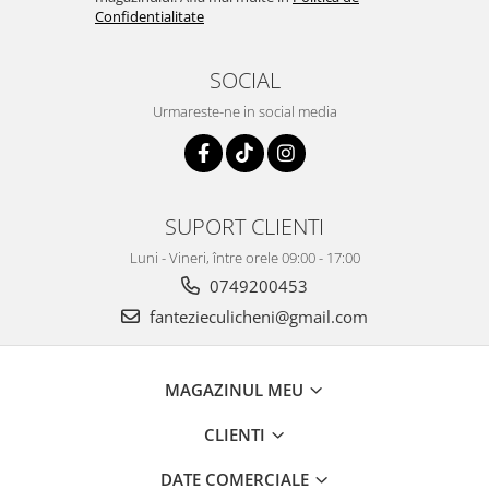
Confidentialitate
SOCIAL
Urmareste-ne in social media
SUPORT CLIENTI
Luni - Vineri, între orele 09:00 - 17:00
0749200453
fantezieculicheni@gmail.com
MAGAZINUL MEU
CLIENTI
DATE COMERCIALE