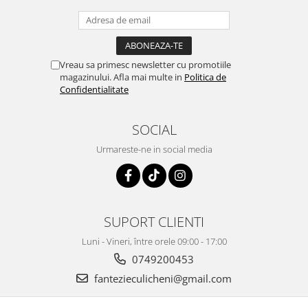
Vreau sa primesc newsletter cu promotiile
magazinului. Afla mai multe in
Politica de
Confidentialitate
SOCIAL
Urmareste-ne in social media
SUPORT CLIENTI
Luni - Vineri, între orele 09:00 - 17:00
0749200453
fantezieculicheni@gmail.com