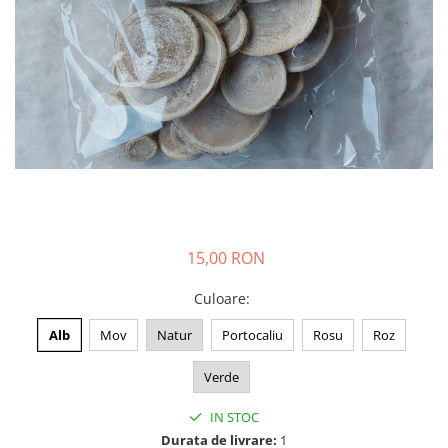
15,00 RON
Culoare
:
Alb
Mov
Natur
Portocaliu
Rosu
Roz
Verde
IN STOC
Durata de livrare:
1