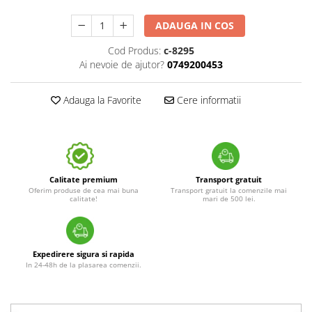
ADAUGA IN COS
Cod Produs:
c-8295
Ai nevoie de ajutor?
0749200453
Adauga la Favorite
Cere informatii
Calitate premium
Transport gratuit
Oferim produse de cea mai buna
Transport gratuit la comenzile mai
calitate!
mari de 500 lei.
Expedirere sigura si rapida
In 24-48h de la plasarea comenzii.