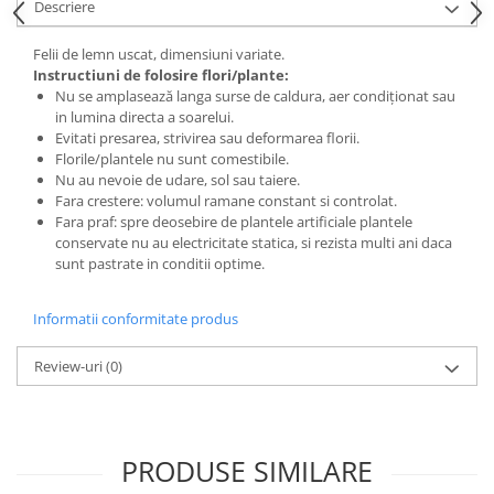
Descriere
Felii de lemn uscat, dimensiuni variate.
Instructiuni de folosire flori/plante:
Nu se amplasează langa surse de caldura, aer condiționat sau
in lumina directa a soarelui.
Evitati presarea, strivirea sau deformarea florii.
Florile/plantele nu sunt comestibile.
Nu au nevoie de udare, sol sau taiere.
Fara crestere: volumul ramane constant si controlat.
Fara praf: spre deosebire de plantele artificiale plantele
conservate nu au electricitate statica, si rezista multi ani daca
sunt pastrate in conditii optime.
Informatii conformitate produs
Review-uri
(0)
PRODUSE SIMILARE