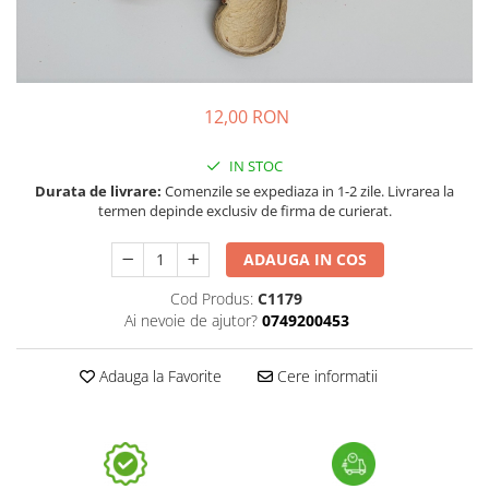
12,00 RON
IN STOC
Durata de livrare:
Comenzile se expediaza in 1-2 zile. Livrarea la
termen depinde exclusiv de firma de curierat.
ADAUGA IN COS
Cod Produs:
C1179
Ai nevoie de ajutor?
0749200453
Adauga la Favorite
Cere informatii