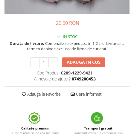
20,00 RON
IN STOC
Durata de livrare:
Comenzile se expediaza in 1-2 zile. Livrarea la
termen depinde exclusiv de firma de curierat.
ADAUGA IN COS
Cod Produs:
C209-1229-9421
Ai nevoie de ajutor?
0749200453
Adauga la Favorite
Cere informatii
Calitate premium
Transport gratuit
Oferim produse de cea mai buna
Transport gratuit la comenzile mai