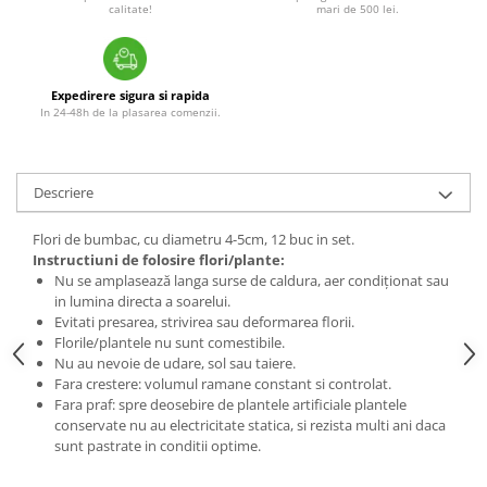
calitate!
mari de 500 lei.
Expedirere sigura si rapida
In 24-48h de la plasarea comenzii.
Descriere
Flori de bumbac, cu diametru 4-5cm, 12 buc in set.
Instructiuni de folosire flori/plante:
Nu se amplasează langa surse de caldura, aer condiționat sau
in lumina directa a soarelui.
Evitati presarea, strivirea sau deformarea florii.
Florile/plantele nu sunt comestibile.
Nu au nevoie de udare, sol sau taiere.
Fara crestere: volumul ramane constant si controlat.
Fara praf: spre deosebire de plantele artificiale plantele
conservate nu au electricitate statica, si rezista multi ani daca
sunt pastrate in conditii optime.