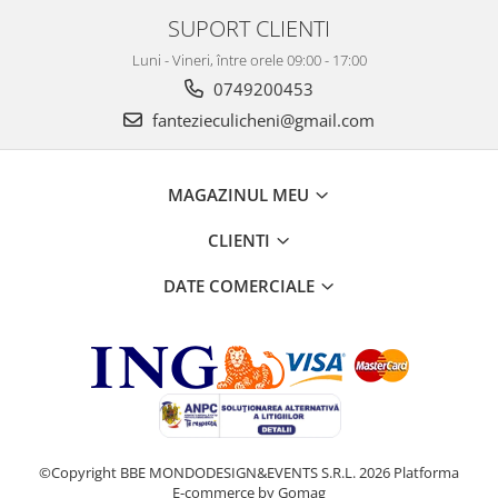
SUPORT CLIENTI
Luni - Vineri, între orele 09:00 - 17:00
0749200453
fantezieculicheni@gmail.com
MAGAZINUL MEU
CLIENTI
DATE COMERCIALE
©Copyright BBE MONDODESIGN&EVENTS S.R.L. 2026
Platforma
E-commerce by Gomag