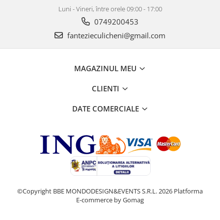
Luni - Vineri, între orele 09:00 - 17:00
0749200453
fantezieculicheni@gmail.com
MAGAZINUL MEU
CLIENTI
DATE COMERCIALE
©Copyright BBE MONDODESIGN&EVENTS S.R.L. 2026
Platforma
E-commerce by Gomag