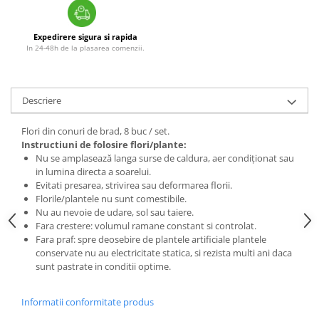
Expedirere sigura si rapida
In 24-48h de la plasarea comenzii.
Descriere
Flori din conuri de brad, 8 buc / set.
Instructiuni de folosire flori/plante:
Nu se amplasează langa surse de caldura, aer condiționat sau
in lumina directa a soarelui.
Evitati presarea, strivirea sau deformarea florii.
Florile/plantele nu sunt comestibile.
Nu au nevoie de udare, sol sau taiere.
Fara crestere: volumul ramane constant si controlat.
Fara praf: spre deosebire de plantele artificiale plantele
conservate nu au electricitate statica, si rezista multi ani daca
sunt pastrate in conditii optime.
Informatii conformitate produs