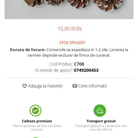
15,00 RON
STOC EPUIZAT
Durata de livrare:
Comenzile se expediaza in 1-2 zile. Livrarea la
termen depinde exclusiv de firma de curierat.
Cod Produs:
C708
Ai nevoie de ajutor?
0749200453
Adauga la Favorite
Cere informatii
Calitate premium
Transport gratuit
Oferim produse de cea mai buna
Transport gratuit la comenzile mai
calitate!
mari de 500 lei.