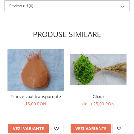
Review-uri
(0)
PRODUSE SIMILARE
Frunze voal transparente
Glixia
15,00 RON
de la 25,00 RON
VEZI VARIANTE
VEZI VARIANTE