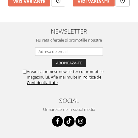
VEZI VARIANTE
VEZI VARIANTE
NEWSLETTER
Nu rata ofertele si promotiile noastre
Vreau sa primesc newsletter cu promotiile
magazinului. Afla mai multe in
Politica de
Confidentialitate
SOCIAL
Urmareste-ne in social media