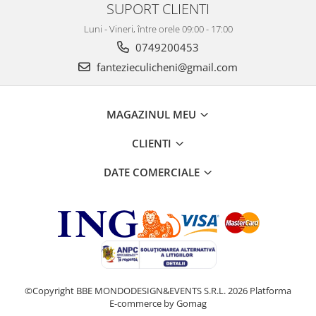
SUPORT CLIENTI
Luni - Vineri, între orele 09:00 - 17:00
0749200453
fantezieculicheni@gmail.com
MAGAZINUL MEU
CLIENTI
DATE COMERCIALE
©Copyright BBE MONDODESIGN&EVENTS S.R.L. 2026
Platforma
E-commerce by Gomag