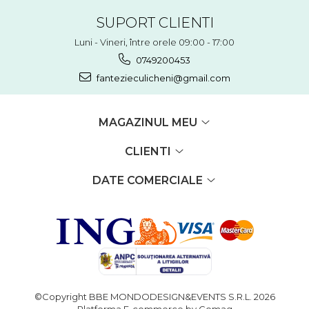
SUPORT CLIENTI
Luni - Vineri, între orele 09:00 - 17:00
0749200453
fantezieculicheni@gmail.com
MAGAZINUL MEU
CLIENTI
DATE COMERCIALE
©Copyright BBE MONDODESIGN&EVENTS S.R.L. 2026