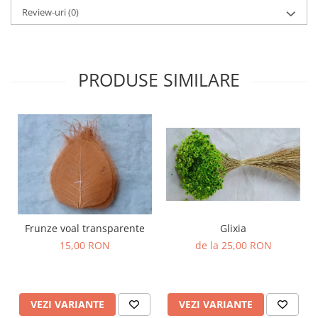
Review-uri
(0)
PRODUSE SIMILARE
Frunze voal transparente
Glixia
15,00 RON
de la 25,00 RON
VEZI VARIANTE
VEZI VARIANTE