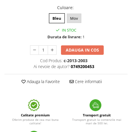
Culoare
:
Bleu
Mov
IN STOC
Durata de livrare:
1
ADAUGA IN COS
Cod Produs:
c-2013-2003
Ai nevoie de ajutor?
0749200453
Adauga la Favorite
Cere informatii
Calitate premium
Transport gratuit
Oferim produse de cea mai buna
Transport gratuit la comenzile mai
calitate!
mari de 500 lei.