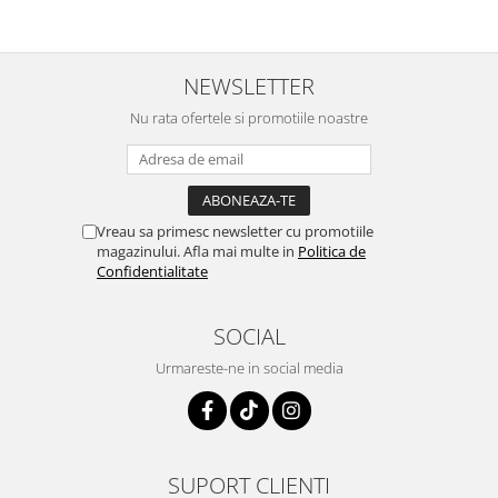
NEWSLETTER
Nu rata ofertele si promotiile noastre
Vreau sa primesc newsletter cu promotiile
magazinului. Afla mai multe in
Politica de
Confidentialitate
SOCIAL
Urmareste-ne in social media
SUPORT CLIENTI