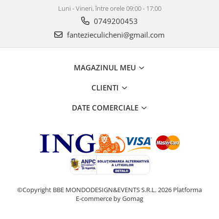
Luni - Vineri, între orele 09:00 - 17:00
0749200453
fantezieculicheni@gmail.com
MAGAZINUL MEU
CLIENTI
DATE COMERCIALE
©Copyright BBE MONDODESIGN&EVENTS S.R.L. 2026
Platforma
E-commerce by Gomag