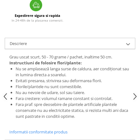
Expedirere sigura si rapida
In 24-48h de la plasarea comenzii.
Descriere
Grau uscat scurt, 50 - 70 grame / pachet, inaltime 50 cm.
Instructiuni de folosire flori/plante:
Nu se amplasează langa surse de caldura, aer condiționat sau
in lumina directa a soarelui.
Evitati presarea, strivirea sau deformarea florii.
Florile/plantele nu sunt comestibile.
Nu au nevoie de udare, sol sau taiere.
Fara crestere: volumul ramane constant si controlat.
Fara praf: spre deosebire de plantele artificiale plantele
conservate nu au electricitate statica, si rezista multi ani daca
sunt pastrate in conditii optime.
Informatii conformitate produs