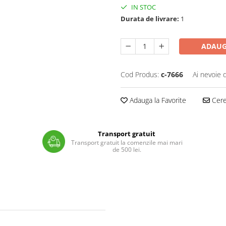
IN STOC
Durata de livrare:
1
ADAUG
Cod Produs:
c-7666
Ai nevoie 
Adauga la Favorite
Cere 
Transport gratuit
Transport gratuit la comenzile mai mari
de 500 lei.