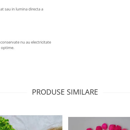
at sau in lumina directa a
e conservate nu au electricitate
ii optime.
PRODUSE SIMILARE