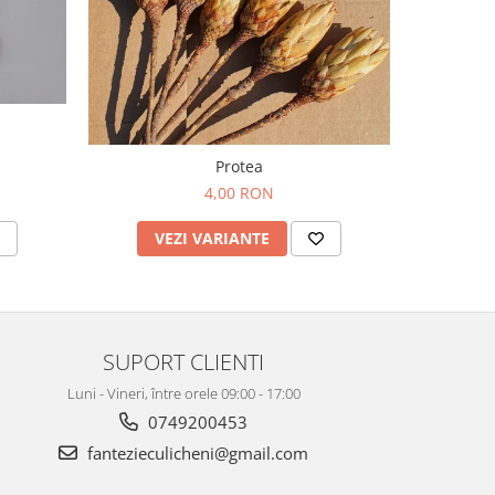
Protea
4,00 RON
V
VEZI VARIANTE
SUPORT CLIENTI
Luni - Vineri, între orele 09:00 - 17:00
0749200453
fantezieculicheni@gmail.com