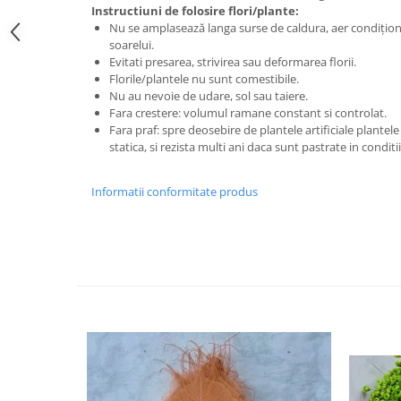
Instructiuni de folosire flori/plante:
Nu se amplasează langa surse de caldura, aer condițion
soarelui.
Evitati presarea, strivirea sau deformarea florii.
Florile/plantele nu sunt comestibile.
Nu au nevoie de udare, sol sau taiere.
Fara crestere: volumul ramane constant si controlat.
Fara praf: spre deosebire de plantele artificiale plantel
statica, si rezista multi ani daca sunt pastrate in condit
Informatii conformitate produs