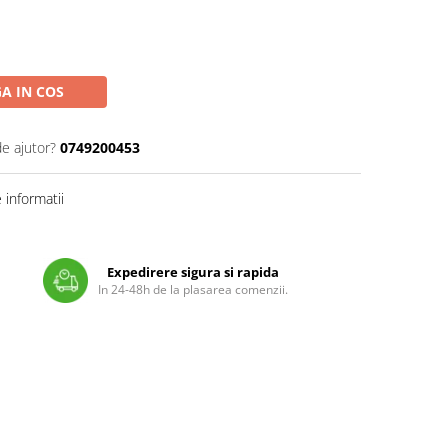
A IN COS
de ajutor?
0749200453
informatii
Expedirere sigura si rapida
In 24-48h de la plasarea comenzii.