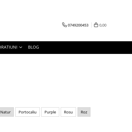
0749200453
0,00
RATIUNI
BLOG
Natur
Portocaliu
Purple
Rosu
Roz