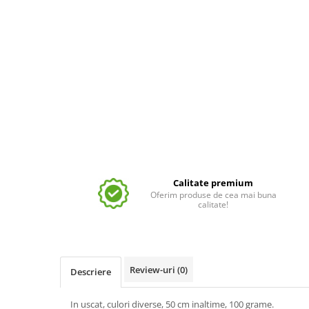
Calitate premium
Oferim produse de cea mai buna
calitate!
Review-uri
(0)
Descriere
In uscat, culori diverse, 50 cm inaltime, 100 grame.