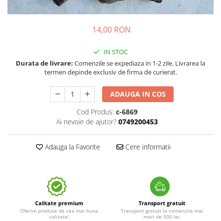
14,00 RON
IN STOC
Durata de livrare:
Comenzile se expediaza in 1-2 zile. Livrarea la
termen depinde exclusiv de firma de curierat.
ADAUGA IN COS
Cod Produs:
c-6869
Ai nevoie de ajutor?
0749200453
Adauga la Favorite
Cere informatii
Calitate premium
Transport gratuit
Oferim produse de cea mai buna
Transport gratuit la comenzile mai
calitate!
mari de 500 lei.