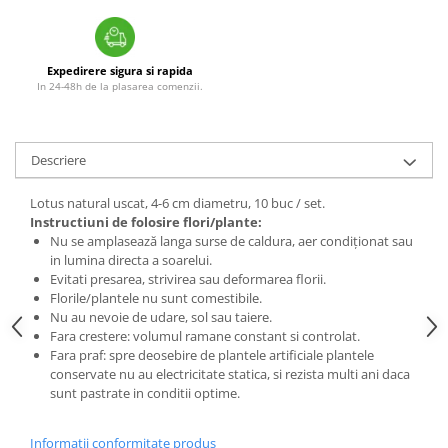
Expedirere sigura si rapida
In 24-48h de la plasarea comenzii.
Descriere
Lotus natural uscat, 4-6 cm diametru, 10 buc / set.
Instructiuni de folosire flori/plante:
Nu se amplasează langa surse de caldura, aer condiționat sau
in lumina directa a soarelui.
Evitati presarea, strivirea sau deformarea florii.
Florile/plantele nu sunt comestibile.
Nu au nevoie de udare, sol sau taiere.
Fara crestere: volumul ramane constant si controlat.
Fara praf: spre deosebire de plantele artificiale plantele
conservate nu au electricitate statica, si rezista multi ani daca
sunt pastrate in conditii optime.
Informatii conformitate produs