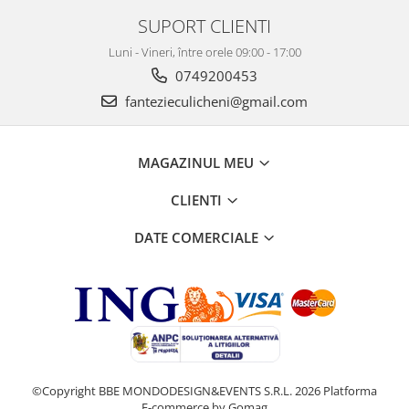
SUPORT CLIENTI
Luni - Vineri, între orele 09:00 - 17:00
0749200453
fantezieculicheni@gmail.com
MAGAZINUL MEU
CLIENTI
DATE COMERCIALE
©Copyright BBE MONDODESIGN&EVENTS S.R.L. 2026
Platforma
E-commerce by Gomag