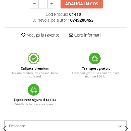
ADAUGA IN COS
Cod Produs:
C1410
Ai nevoie de ajutor?
0749200453
Adauga la Favorite
Cere informatii
Calitate premium
Transport gratuit
Oferim produse de cea mai buna
Transport gratuit la comenzile mai
calitate!
mari de 500 lei.
Expedirere sigura si rapida
In 24-48h de la plasarea comenzii.
Descriere