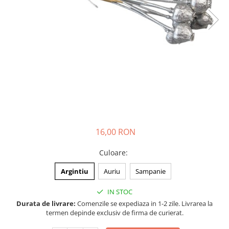
16,00 RON
Culoare
:
Argintiu
Auriu
Sampanie
IN STOC
Durata de livrare:
Comenzile se expediaza in 1-2 zile. Livrarea la
termen depinde exclusiv de firma de curierat.