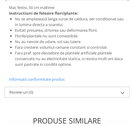
Mac festiv, 50 cm inaltime
Instructiuni de folosire flori/plante:
Nu se amplasează langa surse de caldura, aer condiționat sau
in lumina directa a soarelui.
Evitati presarea, strivirea sau deformarea florii.
Florile/plantele nu sunt comestibile.
Nu au nevoie de udare, sol sau taiere.
Fara crestere: volumul ramane constant si controlat.
Fara praf: spre deosebire de plantele artificiale plantele
conservate nu au electricitate statica, si rezista multi ani daca
sunt pastrate in conditii optime.
Informatii conformitate produs
Review-uri
(0)
PRODUSE SIMILARE