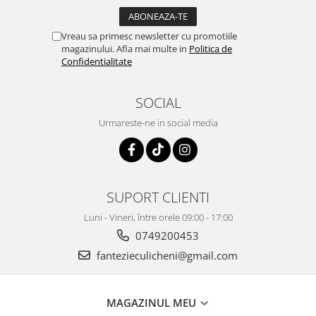
Vreau sa primesc newsletter cu promotiile
magazinului. Afla mai multe in
Politica de
Confidentialitate
SOCIAL
Urmareste-ne in social media
SUPORT CLIENTI
Luni - Vineri, între orele 09:00 - 17:00
0749200453
fantezieculicheni@gmail.com
MAGAZINUL MEU