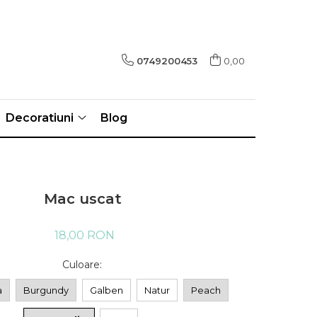
0749200453
0,00
Decoratiuni
Blog
Mac uscat
18,00 RON
Culoare
:
a
Burgundy
Galben
Natur
Peach