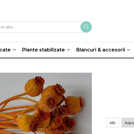
scate
Plante stabilizate
Blancuri & accesorii
Alb
Aqu