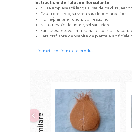
Instructiuni de folosire flori/plante:
Nu se amplasează langa surse de caldura, aer con
Evitati presarea, strivirea sau deformarea florii.
Florile/plantele nu sunt comestibile.
Nu au nevoie de udare, sol sau taiere.
Fara crestere: volumul ramane constant si contro
Fara praf: spre deosebire de plantele artificiale 
Informatii conformitate produs