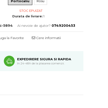
Portocaliu
Rosu
STOC EPUIZAT
Durata de livrare:
1
c-5894
Ai nevoie de ajutor?
0749200453
ga la Favorite
Cere informatii
EXPEDIRERE SIGURA SI RAPIDA
In 24-48h de la plasarea comenzii.