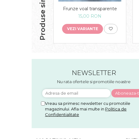
Produse similare
Frunze voal transparente
15,00 RON
VEZI VARIANTE
NEWSLETTER
Nu rata ofertele si promotiile noastre
Vreau sa primesc newsletter cu promotiile
magazinului. Afla mai multe in
Politica de
Confidentialitate