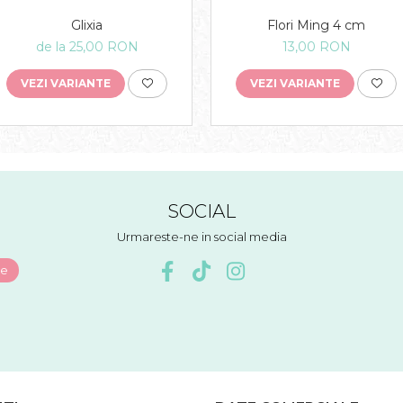
Glixia
Flori Ming 4 cm
de la 25,00 RON
13,00 RON
VEZI VARIANTE
VEZI VARIANTE
SOCIAL
Urmareste-ne in social media