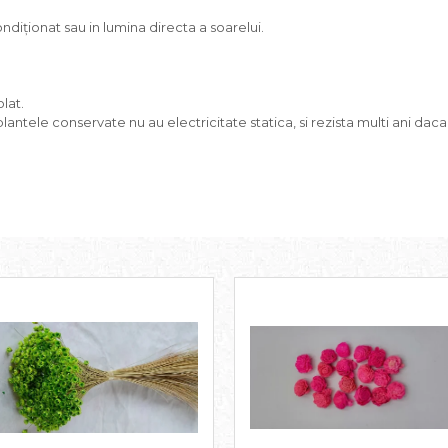
diționat sau in lumina directa a soarelui.
lat.
plantele conservate nu au electricitate statica, si rezista multi ani daca