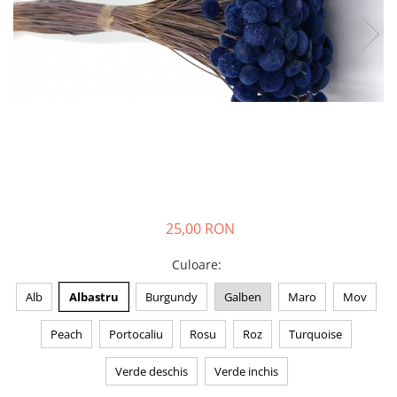
25,00 RON
Culoare
:
Alb
Albastru
Burgundy
Galben
Maro
Mov
Peach
Portocaliu
Rosu
Roz
Turquoise
Verde deschis
Verde inchis