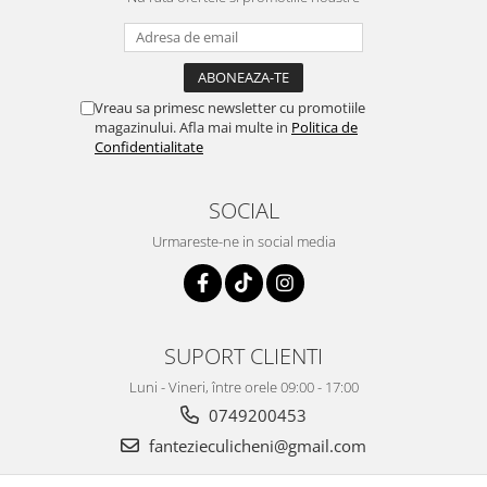
Vreau sa primesc newsletter cu promotiile
magazinului. Afla mai multe in
Politica de
Confidentialitate
SOCIAL
Urmareste-ne in social media
SUPORT CLIENTI
Luni - Vineri, între orele 09:00 - 17:00
0749200453
fantezieculicheni@gmail.com