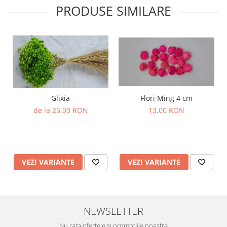
PRODUSE SIMILARE
Glixia
Flori Ming 4 cm
de la 25,00 RON
13,00 RON
VEZI VARIANTE
VEZI VARIANTE
NEWSLETTER
Nu rata ofertele si promotiile noastre