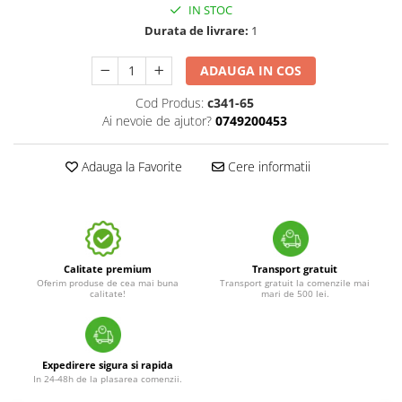
IN STOC
Durata de livrare:
1
ADAUGA IN COS
Cod Produs:
c341-65
Ai nevoie de ajutor?
0749200453
Adauga la Favorite
Cere informatii
Calitate premium
Transport gratuit
Oferim produse de cea mai buna
Transport gratuit la comenzile mai
calitate!
mari de 500 lei.
Expedirere sigura si rapida
In 24-48h de la plasarea comenzii.