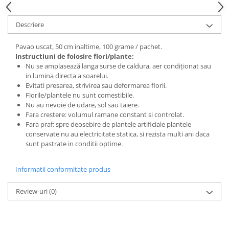
Descriere
Pavao uscat, 50 cm inaltime, 100 grame / pachet.
Instructiuni de folosire flori/plante:
Nu se amplasează langa surse de caldura, aer condiționat sau
in lumina directa a soarelui.
Evitati presarea, strivirea sau deformarea florii.
Florile/plantele nu sunt comestibile.
Nu au nevoie de udare, sol sau taiere.
Fara crestere: volumul ramane constant si controlat.
Fara praf: spre deosebire de plantele artificiale plantele
conservate nu au electricitate statica, si rezista multi ani daca
sunt pastrate in conditii optime.
Informatii conformitate produs
Review-uri
(0)