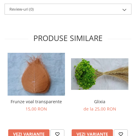
Review-uri
(0)
PRODUSE SIMILARE
Frunze voal transparente
Glixia
15,00 RON
de la 25,00 RON
VEZI VARIANTE
VEZI VARIANTE