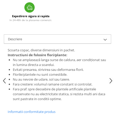
Expedirere sigura si rapida
In 24-48h de la plasarea comenzii.
Descriere
Scoarta copac, diverse dimensiuni in pachet.
Instructiuni de folosire flori/plante:
Nu se amplasează langa surse de caldura, aer condiționat sau
in lumina directa a soarelui.
Evitati presarea, strivirea sau deformarea florii.
Florile/plantele nu sunt comestibile.
Nu au nevoie de udare, sol sau taiere.
Fara crestere: volumul ramane constant si controlat.
Fara praf: spre deosebire de plantele artificiale plantele
conservate nu au electricitate statica, si rezista multi ani daca
sunt pastrate in conditii optime.
Informatii conformitate produs