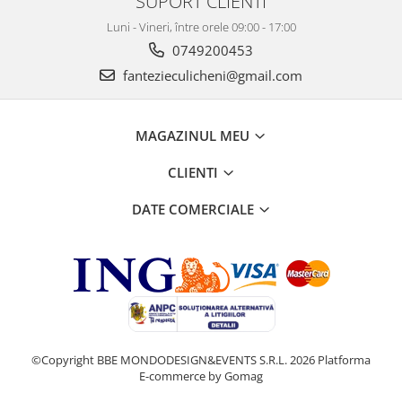
SUPORT CLIENTI
Luni - Vineri, între orele 09:00 - 17:00
0749200453
fantezieculicheni@gmail.com
MAGAZINUL MEU
CLIENTI
DATE COMERCIALE
©Copyright BBE MONDODESIGN&EVENTS S.R.L. 2026
Platforma
E-commerce by Gomag