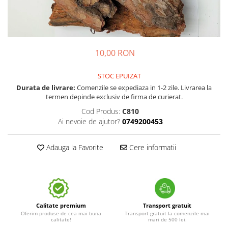
10,00 RON
STOC EPUIZAT
Durata de livrare:
Comenzile se expediaza in 1-2 zile. Livrarea la
termen depinde exclusiv de firma de curierat.
Cod Produs:
C810
Ai nevoie de ajutor?
0749200453
Adauga la Favorite
Cere informatii
Calitate premium
Transport gratuit
Oferim produse de cea mai buna
Transport gratuit la comenzile mai
calitate!
mari de 500 lei.