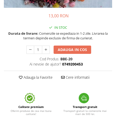
13,00 RON
IN STOC
Durata de livrare:
Comenzile se expediaza in 1-2 zile. Livrarea la
termen depinde exclusiv de firma de curierat.
ADAUGA IN COS
Cod Produs:
BBE-20
Ai nevoie de ajutor?
0749200453
Adauga la Favorite
Cere informatii
Calitate premium
Transport gratuit
Oferim produse de cea mai buna
Transport gratuit la comenzile mai
calitate!
mari de 500 lei.