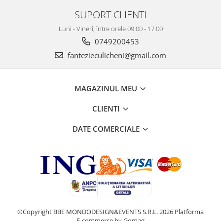
SUPORT CLIENTI
Luni - Vineri, între orele 09:00 - 17:00
0749200453
fantezieculicheni@gmail.com
MAGAZINUL MEU
CLIENTI
DATE COMERCIALE
©Copyright BBE MONDODESIGN&EVENTS S.R.L. 2026
Platforma
E-commerce by Gomag